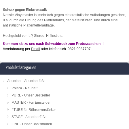
Schutz gegen Elektrostatik
Nessie Vinylmaster ist mehrfach gegen elektrostatische Aufladungen gesichert,
u.a. durch die Erdung des Plattendorns, der Metallstützen und durch eine
antistatische Plattentellerauflage.
Hochgelobt von LP, Stereo, Hifitest etc.
Kommen sie zu uns nach Schwabbruck zum Probewaschen !!
Vereinbarung per
Email
oder telefonisch 0821 9987797
Produktkategorien
Absorber - Absorberfüße
PolarX - Neuheit
PURE - Unser Bestseller
MASTER - Für Einsteiger
4TUBE für Röhrenverstärker
STAGE - Absorberfüße
LINE - Unser Basismodell