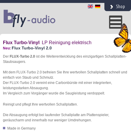
Shop
Flux Turbo-Vinyl
LP Reinigung elektrisch
Flux Turbo-Vin
yl 2.0
Neu:
Der
FLUX-Turbo 2.0
ist die Weiterentwicklung des einzigartigen Schallplatten-
Staubsaugers.
Mit dem FLUX-Turbo 2.0 befreien Sie Ihre wertvollen Schallplatten schnell und
einfach von Staub und Schmutz.
Der FLUX-Turbo 2.0 vereint eine Carbonbürste mit einer integrierten,
leistungsstarken Absaugung.
Im Vergleich zum Vorgänger wurde die Saugleistung verdoppelt.
Reinigt und pflegt Ihre wertvollen Schallplatten.
Die Absaugung erfolgt bei laufender Schallplatte am Plattenspieler,
geräuscharm und innerhalb nur weniger Umdrehungen.
Made in Germany