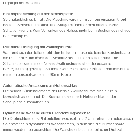
Highlight der Maschine.
Einknopfbedienung auf der Arbeitsplatte
So unglaublich es klingt : Die Maschine wird nur mit einem einzigen Knopf
bedient. Sensoren im Bürst- und Saugarm übernehmen automatische
Schaltfunktionen. Kein Verrenken des Halses mehr beim Suchen des richtigen
Bedienknopfes...
Rillentiefe Reinigung mit Zwillingsbürste
Während sich der Teller dreht, durchpflügen Tausende feinster Bürstenhaare
die Plattenrille und lösen den Schmutz bis tief in den Rillengrund. Die
Schallplatte wird mit der Nessie Zwillingsbürste über die gesamte
Breite(100mm) gereinigt. Sauberer wird es mit keiner Bürste. Rotationsbürsten
reinigen beispielsweise nur 90mm Breite.
Automatische Anpassung an Höhenschlag
Die beiden Bürstenelemente der Nessie Zwillingsbürste sind einzeln
beweglich aufgehängt. Die Bürsten passen sich Höhenschlägen der
Schallplatte automatisch an.
Dynamische Wäsche durch Drehrichtungswechsel
Die Drehrichtung des Plattentellers wechselt alle 2 Umdrehungen automatisch.
So entsteht ein dynamischer Waschbetrieb, in dem sich die Bürstenhaare
immer wieder neu ausrichten. Die Wäsche erfolgt mit dreifacher Drehzahl.