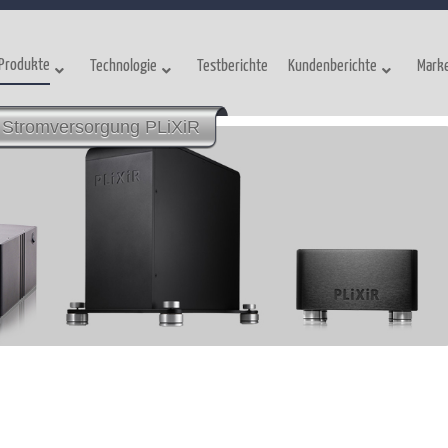
Produkte
Technologie
Testberichte
Kundenberichte
Mark
Stromversorgung PLiXiR