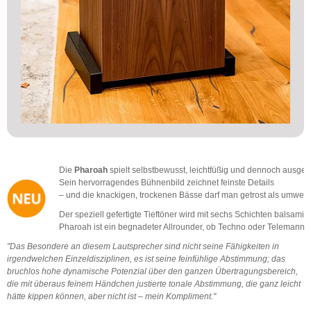
Die
Pharoah
spielt selbstbewusst, leichtfüßig und dennoch ausge
Sein hervorragendes Bühnenbild zeichnet feinste Details
– und die knackigen, trockenen Bässe darf man getrost als umwer
Der speziell gefertigte Tieftöner wird mit sechs Schichten balsami
Pharoah ist ein begnadeter Allrounder, ob Techno oder Telemann, 
"Das Besondere an diesem Lautsprecher sind nicht seine Fähigkeiten in
irgendwelchen Einzeldisziplinen, es ist seine feinfühlige Abstimmung; das
bruchlos hohe dynamische Potenzial über den ganzen Übertragungsbereich,
die mit überaus feinem Händchen justierte tonale Abstimmung, die ganz leicht
hätte kippen können, aber nicht ist – mein Kompliment."