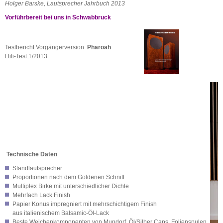
Holger Barske, Lautsprecher Jahrbuch 2013
Vorführbereit bei uns in Schwabbruck
Testbericht Vorgängerversion
Pharoah
Hifi-Test 1/2013
Technische Daten
Standlautsprecher
Proportionen nach dem Goldenen Schnitt
Multiplex Birke mit unterschiedlicher Dichte
Mehrfach Lack Finish
Papier Konus impregniert mit mehrschichtigem Finish
aus italienischem Balsamic-Öl-Lack
Beste Weichenkomponenten von Mundorf, Öl/Silber Caps, Folienspulen,