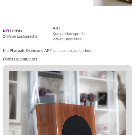
ART
NEU
Orisis
Kompaktlautsprecher
2-Wege Lautsprecher
2-Weg Bassreflex
Die
Pharoah
,
Osiris
und
ART
sind bei uns vorführbereit
Osiris Lautsprecher