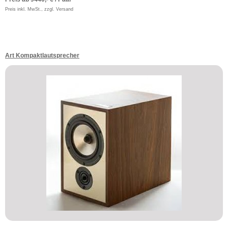
Preis inkl. MwSt., zzgl. Versand
Art Kompaktlautsprecher