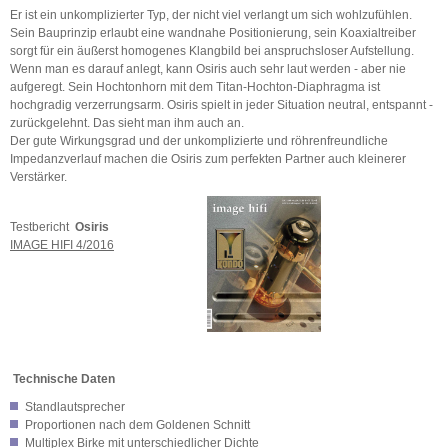
Er ist ein unkomplizierter Typ, der nicht viel verlangt um sich wohlzufühlen.
Sein Bauprinzip erlaubt eine wandnahe Positionierung, sein Koaxialtreiber
sorgt für ein äußerst homogenes Klangbild bei anspruchsloser Aufstellung.
Wenn man es darauf anlegt, kann Osiris auch sehr laut werden - aber nie
aufgeregt. Sein Hochtonhorn mit dem Titan-Hochton-Diaphragma ist
hochgradig verzerrungsarm. Osiris spielt in jeder Situation neutral, entspannt -
zurückgelehnt. Das sieht man ihm auch an.
Der gute Wirkungsgrad und der unkomplizierte und röhrenfreundliche
Impedanzverlauf machen die Osiris zum perfekten Partner auch kleinerer
Verstärker.​
Testbericht
Osiris
IMAGE HIFI 4/2016
Technische Daten
Standlautsprecher
Proportionen nach dem Goldenen Schnitt
Multiplex Birke mit unterschiedlicher Dichte