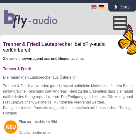
Shop
Trenner & Friedl
Lautsprecher
bei bFly-audio
vorführbereit
Sie sehen hervorragend aus und klingen auch so.
Trenner & Friedl
Die naturnahen Lautsprecher aus Österreich
Trenner & Friedl verwenden ganz bewusst natürliche Materialien für den Bau Ihr
umfangreiche Forschung kam Andreas Friedl zu der Erkenntnis dass die natürlic
natürlichsten Klang reproduzieren. Die Fertigung geschieht zur Gänze regional
Frequenzweichen, welche bei Mundorf frei verdrahtet werden.
Klanglich sind die Produkte unglaublich musikalisch mit fantastischem Timing u
Hörspaß.
Pharoa -
rechts im Bild
Details - siehe unten