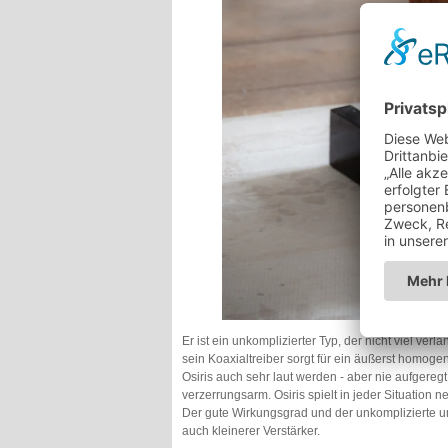
Er ist ein unkomplizierter Typ, der nicht viel ve
sein Koaxialtreiber sorgt für ein äußerst homog
Osiris auch sehr laut werden - aber nie aufgere
verzerrungsarm. Osiris spielt in jeder Situation 
Der gute Wirkungsgrad und der unkomplizierte u
auch kleinerer Verstärker.​