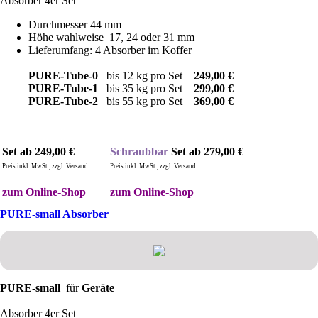
Absorber 4er Set
Durchmesser 44 mm
Höhe wahlweise 17, 24 oder 31 mm
Lieferumfang: 4 Absorber im Koffer
PURE-Tube-0
bis 12 kg pro Set
249
,00 €
PURE-Tube-1
bis 35 kg pro Set
299,00 €
PURE-Tube-2
bis 55 kg pro Set
369,00
€
Set ab 249,00 €
Schraubbar
Set ab 279
,00 €
Preis inkl. MwSt., zzgl. Versand
Preis inkl. MwSt., zzgl. Versand
zum Online-Shop
zum Online-Shop
PURE-small Absorber
PURE-small
für
Geräte
Absorber 4er Set