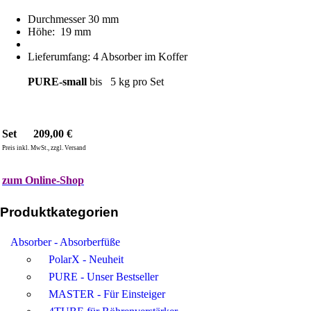
Durchmesser 30 mm
Höhe: 19 mm
Lieferumfang: 4 Absorber im Koffer
PURE-small
bis 5 kg pro Set
Set 209,00 €
Preis inkl. MwSt., zzgl. Versand
zum Online-Shop
Produktkategorien
Absorber - Absorberfüße
PolarX - Neuheit
PURE - Unser Bestseller
MASTER - Für Einsteiger