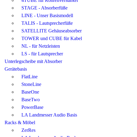
4TUBE für Röhrenverstärker
STAGE - Absorberfüße
LINE - Unser Basismodell
TALIS - Lautsprecherfüße
SATELLITE Gehäuseabsorber
TOWER und CUBE für Kabel
NL - für Netzleisten
LS - für Lautsprecher
Unterlegscheibe mit Absorber
Gerätebasis
FlatLine
StoneLine
BaseOne
BaseTwo
PowerBase
LA Landmesser Audio Basis
Racks & Möbel
ZerRes