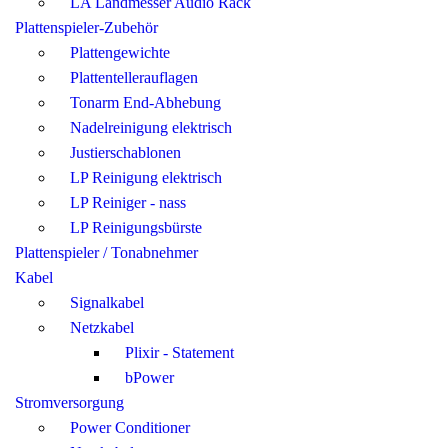
LA Landmesser Audio Rack
Plattenspieler-Zubehör
Plattengewichte
Plattentellerauflagen
Tonarm End-Abhebung
Nadelreinigung elektrisch
Justierschablonen
LP Reinigung elektrisch
LP Reiniger - nass
LP Reinigungsbürste
Plattenspieler / Tonabnehmer
Kabel
Signalkabel
Netzkabel
Plixir - Statement
bPower
Stromversorgung
Power Conditioner