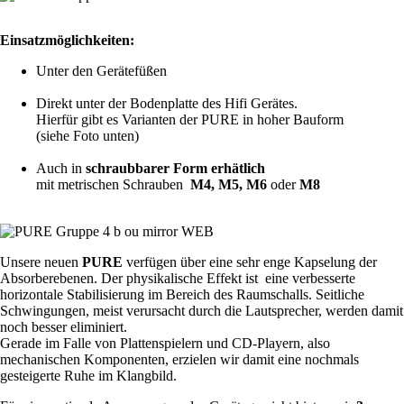
Einsatzmöglichkeiten:
Unter den Gerätefüßen
Direkt unter der Bodenplatte des Hifi Gerätes.
Hierfür gibt es Varianten der PURE in hoher Bauform
(siehe Foto unten)
Auch in
schraubbarer Form erhätlich
mit metrischen Schrauben
M4, M5, M6
oder
M8
Unsere neuen
PURE
verfügen über eine sehr enge Kapselung der
Absorberebenen. Der physikalische Effekt ist eine verbesserte
horizontale Stabilisierung im Bereich des Raumschalls. Seitliche
Schwingungen, meist verursacht durch die Lautsprecher, werden damit
noch besser eliminiert.
Gerade im Falle von Plattenspielern und CD-Playern, also
mechanischen Komponenten, erzielen wir damit eine nochmals
gesteigerte Ruhe im Klangbild.