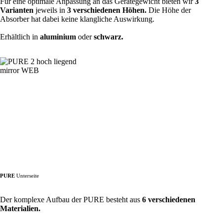
Für eine optimale Anpassung an das Gerätegewicht bieten wir
3
Varianten
jeweils in
3 verschiedenen Höhen.
Die Höhe der
Absorber hat dabei keine klangliche Auswirkung.
Erhältlich in
aluminium
oder
schwarz.
PURE
Unter
seite
Der komplexe Aufbau der PURE besteht aus
6 verschiedenen
Materialien.