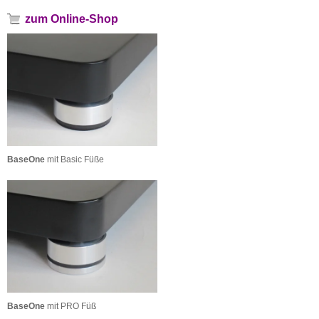
zum Online-Shop
BaseOne
mit Basic Füße
BaseOne
mit PRO Füß