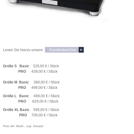
Kundenberichte
Lesen Sie hierzu unsere
Größe S
Basic
329,00 € / Stück
PRO
439,00 € / Stück
Größe
M Basic
389,00 € / Stück
PRO
499
,00 € / Stück
Größe
L Basic
499,00 € / Stück
PRO
629,00 € / Stück
Größe
XL Basic
599,00 € / Stück
PRO
709,00 € / Stück
Preis inkl. MwSt., zzgl. Versand