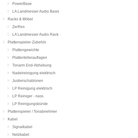
PowerBase
LA Landmesser Audio Basis
Racks & Möbel
ZerRes
LA Landmesser Audio Rack
Plattenspieler-Zubehör
Plattengewichte
Plattentellerauflagen
Tonarm End-Abhebung
Nadelreinigung elektrisch
Justierschablonen
LP Reinigung elektrisch
LP Reiniger - nass
LP Reinigungsbürste
Plattenspieler / Tonabnehmer
Kabel
Signalkabel
Netzkabel