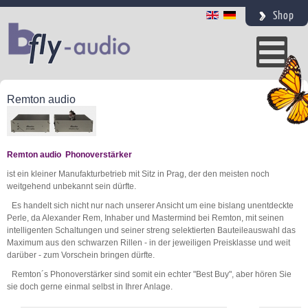
Shop
Remton audio
Remton audio Phonoverstärker
ist ein kleiner Manufakturbetrieb mit Sitz in Prag, der den meisten noch
weitgehend unbekannt sein dürfte.
Es handelt sich nicht nur nach unserer Ansicht um eine bislang unentdeckte
Perle, da Alexander Rem, Inhaber und Mastermind bei Remton, mit seinen
intelligenten Schaltungen und seiner streng selektierten Bauteileauswahl das
Maximum aus den schwarzen Rillen - in der jeweiligen Preisklasse und weit
darüber - zum Vorschein bringen dürfte.
Remton´s Phonoverstärker sind somit ein echter "Best Buy", aber hören Sie
sie doch gerne einmal selbst in Ihrer Anlage.