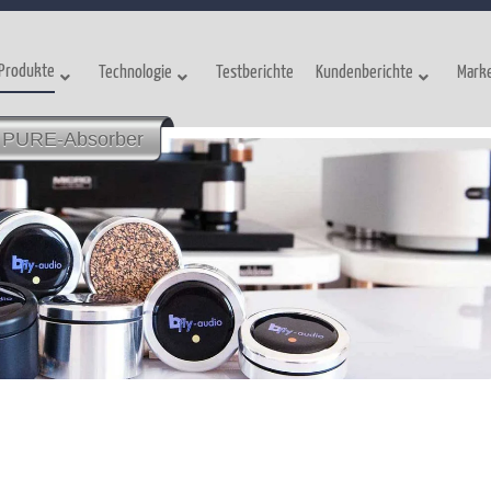
Produkte
Technologie
Testberichte
Kundenberichte
Mark
PURE-Absorber