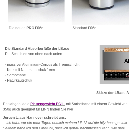
Die neuen
PRO
Füße
Standard Füße
Die Standard Absorberfüße der LBase
Die Schichten von oben nach unten
- massiver Aluminium-Corpus als Trennschicht
- Kork mit Naturkautschuk 1mm
- Sorbothane
- Naturkautschuk
Skizze der LBase Ab
Das abgebildete
Plattengewicht PG1+
mit Sorbothane mit einem Gewicht von
350g auch geeignet für LINN finden Sie
hier
.
Jürgen L. aus Hannover schreibt uns:
... ich habe vor ein paar Tagen endlich meinen LP 12 auf die bfly-base gestellt.
Seitdem habe ich den Eindruck, dass ich genau nachmessen kann, wie groß