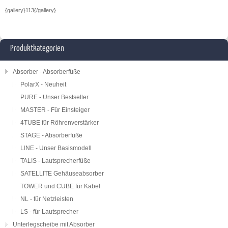
{gallery}113{/gallery}
Produktkategorien
Absorber - Absorberfüße
PolarX - Neuheit
PURE - Unser Bestseller
MASTER - Für Einsteiger
4TUBE für Röhrenverstärker
STAGE - Absorberfüße
LINE - Unser Basismodell
TALIS - Lautsprecherfüße
SATELLITE Gehäuseabsorber
TOWER und CUBE für Kabel
NL - für Netzleisten
LS - für Lautsprecher
Unterlegscheibe mit Absorber