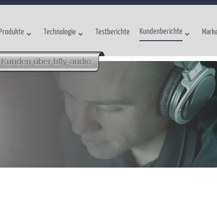
Kundenberichte
Produkte
Technologie
Testberichte
Mark
Kunden über bfly-audio