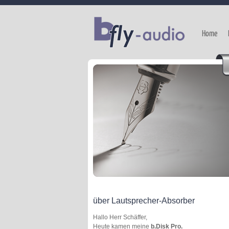
Home
über Lautsprecher-Absorber
Hallo Herr Schäffer,
Heute kamen meine
b.Disk
Pro.