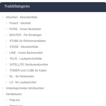
Produktkategorien
Absorber - Absorberfüße
PolarX - Neuheit
PURE - Unser Bestseller
MASTER - Für Einsteiger
4TUBE für Röhrenverstärker
STAGE - Absorberfüße
LINE - Unser Basismodell
TALIS - Lautsprecherfüße
SATELLITE Gehäuseabsorber
TOWER und CUBE für Kabel
NL - für Netzleisten
LS - für Lautsprecher
Unterlegscheibe mit Absorber
Gerätebasis
FlatLine