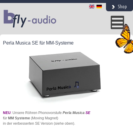
Shop
Perla Musica SE für MM-Systeme
NEU
: Unsere Röhren Phonovorstufe
Perla Musica
SE
für
MM Systeme
(Moving Magnet)
in der verbesserten SE Version (siehe oben).