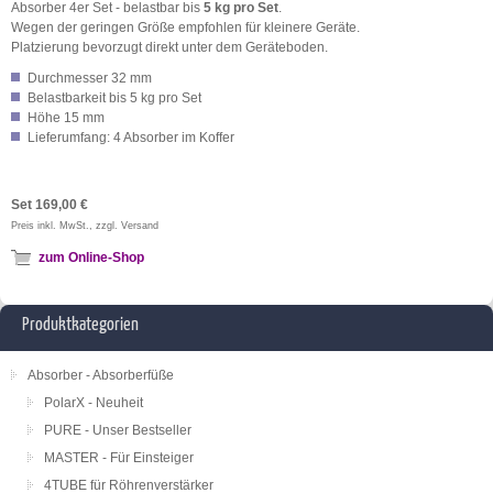
Absorber 4er Set - belastbar bis
5 kg pro Set
.
Wegen der geringen Größe empfohlen für kleinere Geräte.
Platzierung bevorzugt direkt unter dem Geräteboden.
Durchmesser 32 mm
Belastbarkeit bis 5 kg pro Set
Höhe 15 mm
Lieferumfang: 4 Absorber im Koffer
Set 169,00 €
Preis inkl. MwSt., zzgl. Versand
zum Online-Shop
Produktkategorien
Absorber - Absorberfüße
PolarX - Neuheit
PURE - Unser Bestseller
MASTER - Für Einsteiger
4TUBE für Röhrenverstärker