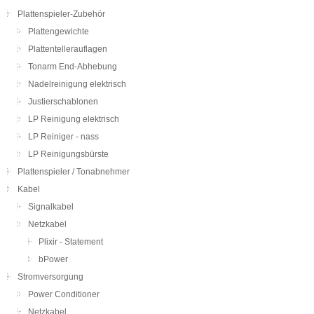
Plattenspieler-Zubehör
Plattengewichte
Plattentellerauflagen
Tonarm End-Abhebung
Nadelreinigung elektrisch
Justierschablonen
LP Reinigung elektrisch
LP Reiniger - nass
LP Reinigungsbürste
Plattenspieler / Tonabnehmer
Kabel
Signalkabel
Netzkabel
Plixir - Statement
bPower
Stromversorgung
Power Conditioner
Netzkabel